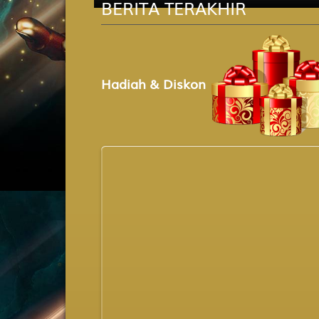
BERITA TERAKHIR
Hadiah & Diskon