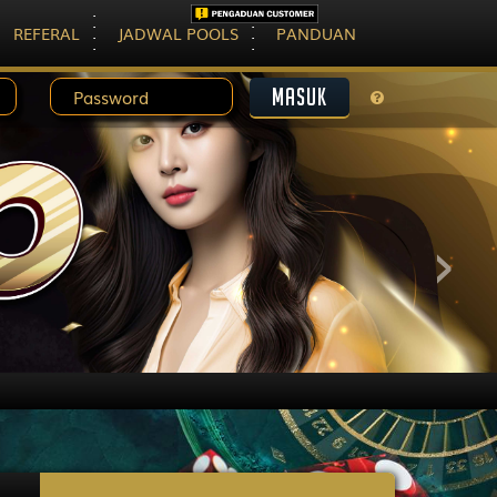
REFERAL
JADWAL POOLS
PANDUAN
MASUK
>