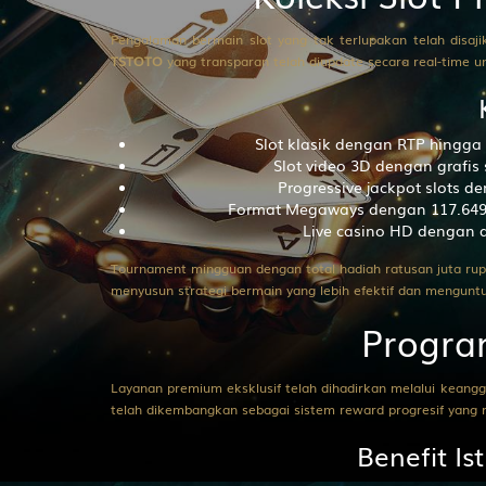
Pengalaman bermain slot yang tak terlupakan telah disaj
TSTOTO
yang transparan telah diupdate secara real-time 
Slot klasik dengan RTP hingga
Slot video 3D dengan grafis
Progressive jackpot slots d
Format Megaways dengan 117.649
Live casino HD dengan d
Tournament mingguan dengan total hadiah ratusan juta rupi
menyusun strategi bermain yang lebih efektif dan mengunt
Progra
Layanan premium eksklusif telah dihadirkan melalui keang
telah dikembangkan sebagai sistem reward progresif yang 
Benefit I