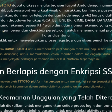
TSTOTO
dapat diakses melalui browser favorit Anda dengan jami
dibuat, password yang kuat wajib dimasukkan, konfirmasi passwor
tumkan, dan nomor telepon dengan kode negara +62 harus didaf
 dari dropdown lengkap (BCA, BSI, BNI, BRI, CIMB, DANA, DANA
ma rekening sesuai KTP wajib diisi, dan nomor rekening yang v
dengan benar dan checkbox persetujuan untuk menerima email prom
harus dicentang
lik untuk menyelesaikan proses registrasi dan akses penuh ke se
stem
Daftar TSTOTO
untuk memberikan perlindungan maksimal bagi setiap memb
lah dirancang untuk memudahkan calon member dalam melengkapi data ya
 menjelajahi berbagai permainan menarik di platform terpercaya ini.
 Berlapis dengan Enkripsi SS
erapkan oleh
TSTOTO platform terpercaya
untuk melindungi setiap transaksi 
da celah keamanan dalam setiap aktivitas gaming online yang dilakukan.
r Keamanan Unggulan yang Telah Diter
 telah diaktifkan untuk mengamankan setiap proses login dan tra
ecerdasan buatan telah dipasang untuk mendeteksi aktivitas men