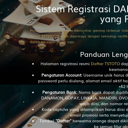
Sistem Registrasi 
yang 
Proses bergabung dengan komunitas gaming terbesar Indo
Portal
21TSTOTO
telah diperkaya dengan teknologi veri
dalam hitungan menit saja.
Panduan Leng
Halaman registrasi resmi
Daftar TSTOTO
dap
keamanan
Pengaturan Account:
Username unik harus d
password perlu diulang, alamat email aktif 
+62 
Pengaturan Bank:
Nama bank dapat dipilih 
DANAMON, GOPAY, LINKAJA, MANDIRI, OVO, 
wajib diisi, dan nomor r
Kode captcha yang ditampilkan harus diisi
email promosi serta menyetuj
Tombol
"Daftar"
berwarna orange dapat dikli
ke semua fitur ak