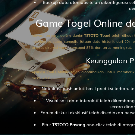
Backup data otomatis telah dikonfigurasi se
de
Game Togel Online d
Inovasi terbaru dalam dunia
TSTOTO Togel
telah dihadir
intelligence super canggih. Jutaan data historik dari 20+ 
tingkat akurasi yang mencapai 87% dan terus meningkat.
Keunggulan P
Aplikasi
TS4D Mobile
telah dioptimalkan untuk memberikan
memukau:
Notifikasi push untuk hasil prediksi terbaru t
Visualisasi data interaktif telah dikemba
secara dina
Forum diskusi eksklusif telah disediakan be
Fitur
TSTOTO Pasang
one-click telah diinte