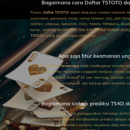
Bagaimana cara Daftar TSTOTO dan
Proses
Daftar TSTOTO
dapat dilakukan melalui halaman
h
(username, password, email, nomor telepon +62), pilih P
GOPAY, LINKAJA, MANDIRI, OVO, PANIN, PERMATA, SEABAN
benar, centang persetujuan, lalu klik tombol 'Daftar' ora
TSTOTO
untuk perlindungan maksimal.
Apa saja fitur keamanan un
TSTOTO platform terpercaya
telah menerapkan standar kea
yang canggih. Fitur keamanan unggulan meliputi: sistem aut
berbasis kecerdasan buatan 24 jam non-stop, enkripsi e
keamanan siber internasional, dan backup data otomatis s
Bagaimana sistem prediksi TS4D d
Sistem prediksi
TS4D
telah menggunakan teknologi artificia
20+ pasaran internasional, menghasilkan prediksi dengan t
notifikasi push hasil prediksi terbaru, visualisasi data inte