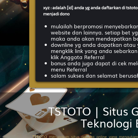
xyz : adalah [id] anda yg anda daftarkan di tstot
menjadi dono
mulailah berpromosi menyebarkan 
website dan lainnya. setiap bet 
maka anda akan mendapatkan bo
downline yg anda dapatkan atau y
mengklik link yang anda sebarkan
klik Anggota Referral
bonus anda juga dapat di cek mel
menu Referral
salam sukses dan selamat berusah
TSTOTO | Situs 
Teknologi 
TSTOTO
merupakan situs gaming online yang mengutam