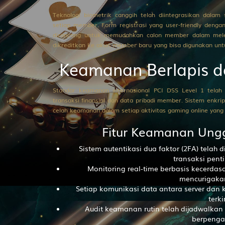
Teknologi biometrik canggih telah diintegrasikan dalam
setiap member. Form registrasi yang user-friendly deng
dirancang untuk memudahkan calon member dalam melen
dikreditkan ke akun member baru yang bisa digunakan untu
Keamanan Berlapis d
Standar keamanan internasional PCI DSS Level 1 telah
transaksi finansial dan data pribadi member. Sistem enkri
celah keamanan dalam setiap aktivitas gaming online yang 
Fitur Keamanan Ungg
Sistem autentikasi dua faktor (2FA) telah
transaksi pen
Monitoring real-time berbasis kecerdas
mencurigaka
Setiap komunikasi data antara server dan 
terk
Audit keamanan rutin telah dijadwalkan
berpenga